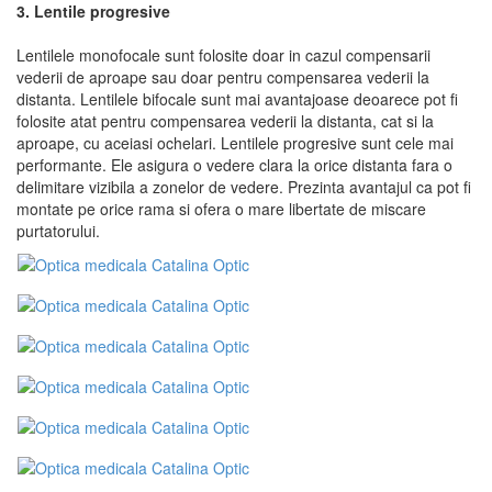
3. Lentile progresive
Lentilele monofocale sunt folosite doar in cazul compensarii
vederii de aproape sau doar pentru compensarea vederii la
distanta. Lentilele bifocale sunt mai avantajoase deoarece pot fi
folosite atat pentru compensarea vederii la distanta, cat si la
aproape, cu aceiasi ochelari. Lentilele progresive sunt cele mai
performante. Ele asigura o vedere clara la orice distanta fara o
delimitare vizibila a zonelor de vedere. Prezinta avantajul ca pot fi
montate pe orice rama si ofera o mare libertate de miscare
purtatorului.