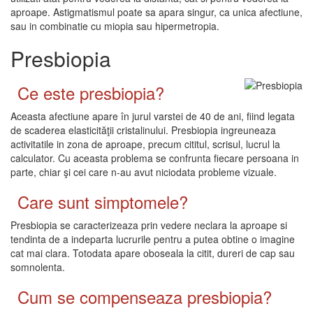
aproape. Astigmatismul poate sa apara singur, ca unica afectiune,
sau in combinatie cu miopia sau hipermetropia.
Presbiopia
Ce este presbiopia?
Aceasta afectiune apare în jurul varstei de 40 de ani, fiind legata
de scaderea elasticităţii cristalinului. Presbiopia ingreuneaza
activitatile in zona de aproape, precum cititul, scrisul, lucrul la
calculator. Cu aceasta problema se confrunta fiecare persoana in
parte, chiar şi cei care n-au avut niciodata probleme vizuale.
Care sunt simptomele?
Presbiopia se caracterizeaza prin vedere neclara la aproape si
tendinta de a indeparta lucrurile pentru a putea obtine o imagine
cat mai clara. Totodata apare oboseala la citit, dureri de cap sau
somnolenta.
Cum se compenseaza presbiopia?