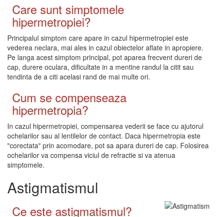
Care sunt simptomele
hipermetropiei?
Principalul simptom care apare in cazul hipermetropiei este
vederea neclara, mai ales in cazul obiectelor aflate in apropiere.
Pe langa acest simptom principal, pot aparea frecvent dureri de
cap, durere oculara, dificultate in a mentine randul la citit sau
tendinta de a citi acelasi rand de mai multe ori.
Cum se compenseaza
hipermetropia?
In cazul hipermetropiei, compensarea vederii se face cu ajutorul
ochelarilor sau al lentilelor de contact. Daca hipermetropia este
"corectata" prin acomodare, pot sa apara dureri de cap. Folosirea
ochelarilor va compensa viciul de refractie si va atenua
simptomele.
Astigmatismul
Ce este astigmatismul?